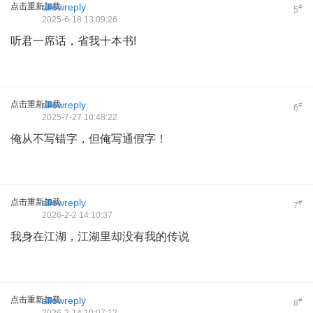
点击重新加载
allowreply
#
5
2025-6-18 13:09:26
听君一席话，省我十本书!
点击重新加载
allowreply
#
6
2025-7-27 10:48:22
俺从不写错字，但俺写通假字！
点击重新加载
allowreply
#
7
2026-2-2 14:10:37
我身在江湖，江湖里却没有我的传说
点击重新加载
allowreply
#
8